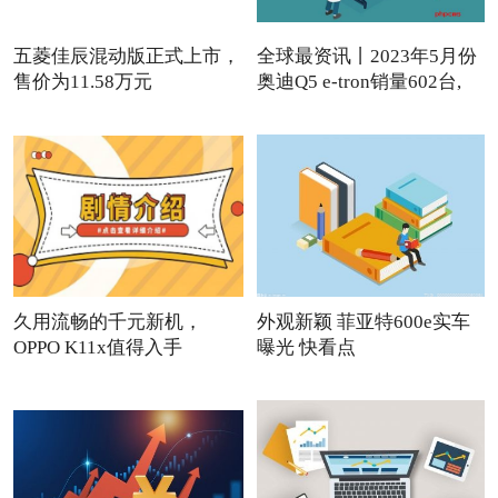
五菱佳辰混动版正式上市，
全球最资讯丨2023年5月份
售价为11.58万元
奥迪Q5 e-tron销量602台,
久用流畅的千元新机，
外观新颖 菲亚特600e实车
OPPO K11x值得入手
曝光 快看点