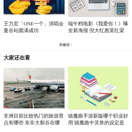
王力宏「ONE一个」演唱会
端午档电影《我爱你！》曝
曼谷站圆满成功
全新海报 倪大红惠英红梁
关键词：
大家还在看
非洲目前比较热门的旅游景
镇魔曲手游新版哪个职业好
点有哪些 东非大裂谷在哪
用 镇魔曲中灵兽的设定是