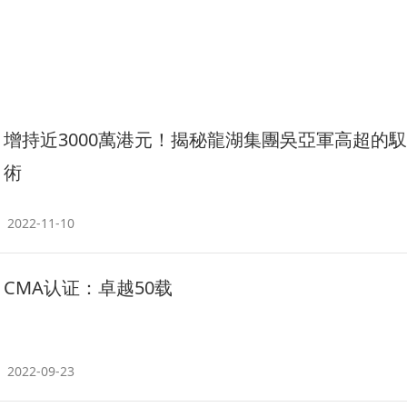
增持近3000萬港元！揭秘龍湖集團吳亞軍高超的
術
2022-11-10
CMA认证：卓越50载
2022-09-23