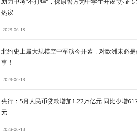
助力中考“不打烊”，保康警方为中学生开设“办证专场
热议
2023-06-13
北约史上最大规模空中军演今开幕，对欧洲未必是
事！
2023-06-13
央行：5月人民币贷款增加1.22万亿元 同比少增61
元
2023-06-13