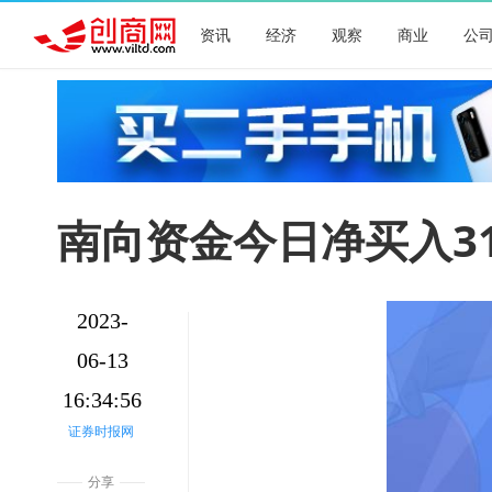
资讯
经济
观察
商业
公
南向资金今日净买入31
2023-
06-13
16:34:56
证券时报网
分享