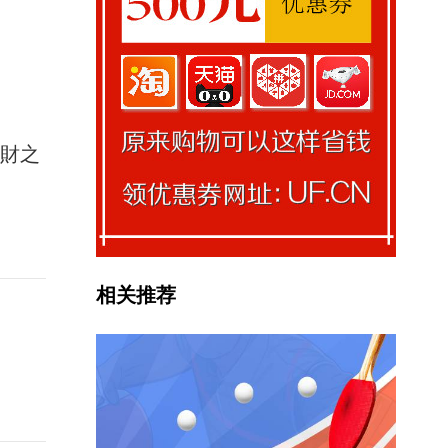
馭財之
相关推荐