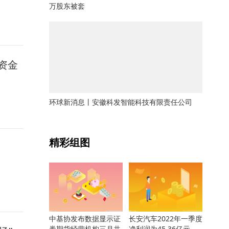
万股东被套
力资金
环球新消息丨安徽科发智能科技有限责任公司
关键词：
精彩组图
中基协发布数据显示证
长安汽车2022年一季度
券期货经营机构三月共
净利润为45.36亿元