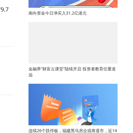
.7
南向资金今日净买入31.2亿港元
金融界“财富云课堂”陆续开启 投资者教育任重道
远
连续26个跌停板，福建黑马房企或将退市，近14