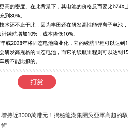
更高的密度。在此背景下，其电池的价格反而要比bZ4X
充到80%。
技术还不止于此，因为丰田还在研发高性能锂离子电池，
，预计续航增加10%，成本降低10%。
7年或2028年将固态电池商业化，它的续航里程可以达到12
会研发高规格的固态电池，而它的续航里程则可以达到15
车所不能比拟的。
增持近3000萬港元！揭秘龍湖集團吳亞軍高超的
術