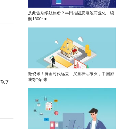
从此告别续航焦虑？丰田推固态电池商业化，续
航1500km
微资讯！黄金时代远去，买量神话破灭，中国游
戏等“春”来
.7