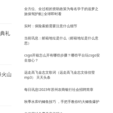
全方位、全过程的资助政策为每名学子的追梦之
旅保驾护航|全球即时看
实时：保险索赔需要注意什么细节
业典礼
当前讯息：邮箱地址是什么（邮箱地址是什么意
思）
csgo开箱怎么开有哪些步骤？哪些平台玩csgo安
全放心？
远走高飞金志文歌词（远走高飞金志文徐佳莹
缘火山
mp3） 天天头条
每日讯息!2023年苏州农商银行社会招聘简章
秋季水库钓鲫鱼技巧 ，手把手教你钓大鲫鱼爆护