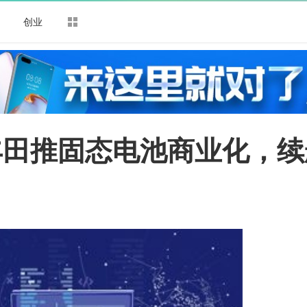
司
创业
丰田推固态电池商业化，续