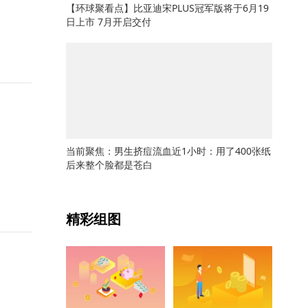
【环球聚看点】比亚迪宋PLUS冠军版将于6月19
日上市 7月开启交付
当前聚焦：男生挤痘流血近1小时：用了400张纸
后来整个脸都是苍白
关键词：
精彩组图