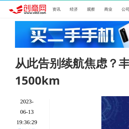
资讯
经济
观察
商业
公
从此告别续航焦虑？
1500km
2023-
06-13
19:36:29