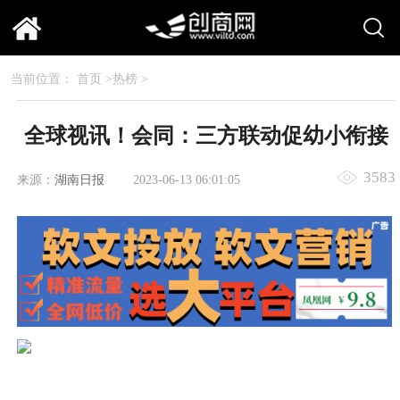
当前位置：
首页
>
热榜
>
全球视讯！会同：三方联动促幼小衔接
3583
来源：
湖南日报
2023-06-13 06:01:05