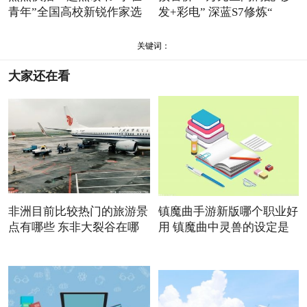
青年”全国高校新锐作家选
发+彩电” 深蓝S7修炼“
关键词：
大家还在看
非洲目前比较热门的旅游景
镇魔曲手游新版哪个职业好
点有哪些 东非大裂谷在哪
用 镇魔曲中灵兽的设定是