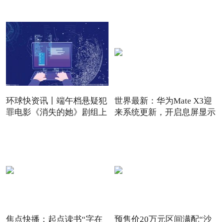
频版
环球快资讯丨端午档悬疑犯
世界最新：华为Mate X3迎
罪电影《消失的她》剧组上
来系统更新，开启息屏显示
焦点快播：起点读书“字在
预售价20万元区间满配“沙