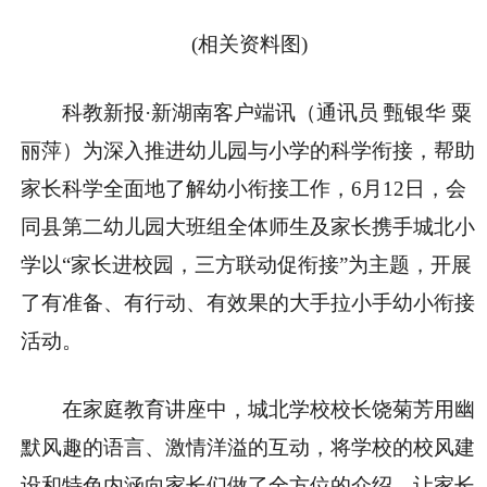
(相关资料图)
科教新报·新湖南客户端讯（通讯员 甄银华 粟
丽萍）为深入推进幼儿园与小学的科学衔接，帮助
家长科学全面地了解幼小衔接工作，6月12日，会
同县第二幼儿园大班组全体师生及家长携手城北小
学以“家长进校园，三方联动促衔接”为主题，开展
了有准备、有行动、有效果的大手拉小手幼小衔接
活动。
在家庭教育讲座中，城北学校校长饶菊芳用幽
默风趣的语言、激情洋溢的互动，将学校的校风建
设和特色内涵向家长们做了全方位的介绍，让家长