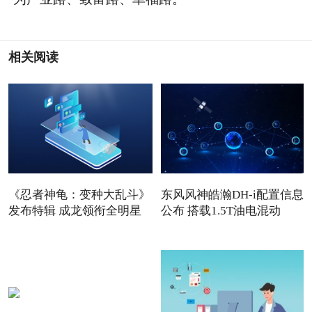
相关阅读
《忍者神龟：变种大乱斗》
东风风神皓瀚DH-i配置信息
发布特辑 成龙领衔全明星
公布 搭载1.5T油电混动