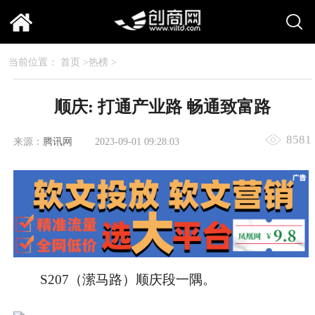
当前位置：
首页
>
热榜
>
顺庆: 打通产业路 畅通致富路
8581
来源：
腾讯网
2023-09-01 09:28:03
S207（潆马路）顺庆段一隅。