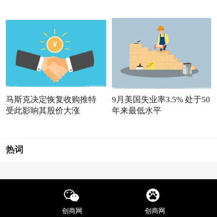
马斯克决定恢复收购推特
9月美国失业率3.5% 处于50
受此影响其股价大涨
年来最低水平
热词
创商网
创商网