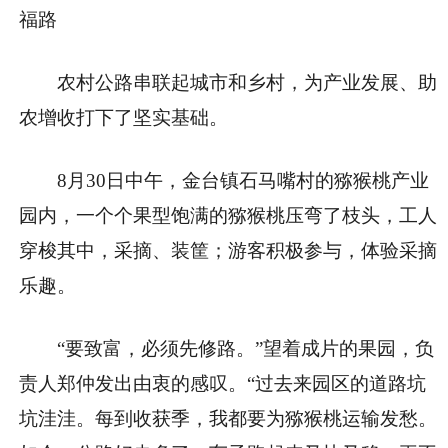
福路
农村公路串联起城市和乡村，为产业发展、助
农增收打下了坚实基础。
8月30日中午，金台镇石马嘴村的猕猴桃产业
园内，一个个果型饱满的猕猴桃压弯了枝头，工人
穿梭其中，采摘、装筐；游客积极参与，体验采摘
乐趣。
“要致富，必须先修路。”望着成片的果园，负
责人郑仲发出由衷的感叹。“过去来园区的道路坑
坑洼洼。每到收获季，我都要为猕猴桃运输发愁。