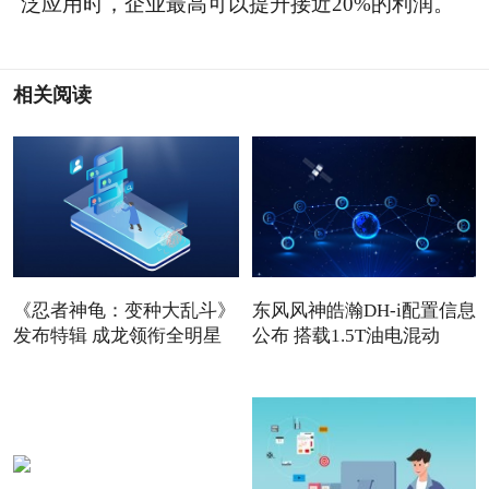
泛应用时，企业最高可以提升接近20%的利润。
相关阅读
《忍者神龟：变种大乱斗》
东风风神皓瀚DH-i配置信息
发布特辑 成龙领衔全明星
公布 搭载1.5T油电混动