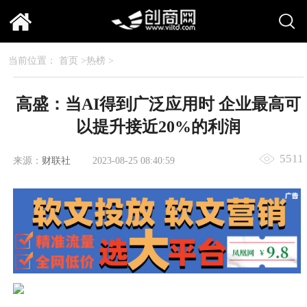
当前位置：
首页
>
热榜
>
高盛：当AI得到广泛应用时 企业最高可
以提升接近20%的利润
5511
来源：
财联社
2023-08-25 08:40:59