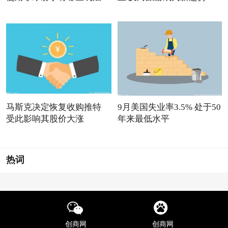
马斯克决定恢复收购推特
9月美国失业率3.5% 处于50
受此影响其股价大涨
年来最低水平
热词
创商网
创商网