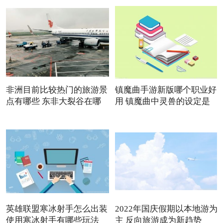
非洲目前比较热门的旅游景
镇魔曲手游新版哪个职业好
点有哪些 东非大裂谷在哪
用 镇魔曲中灵兽的设定是
英雄联盟寒冰射手怎么出装
2022年国庆假期以本地游为
使用寒冰射手有哪些玩法
主 反向旅游成为新趋势