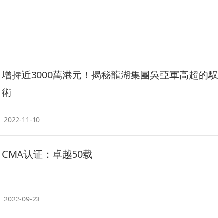
增持近3000萬港元！揭秘龍湖集團吳亞軍高超的
術
2022-11-10
CMA认证：卓越50载
2022-09-23