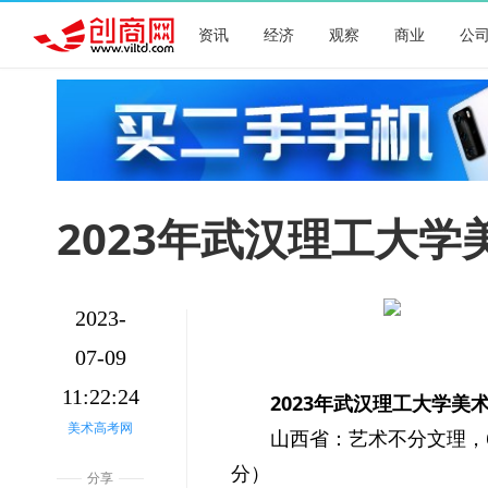
资讯
经济
观察
商业
公
2023年武汉理工大
2023-
07-09
11:22:24
2023年武汉理工大学美
美术高考网
山西省：艺术不分文理，6
分）
分享