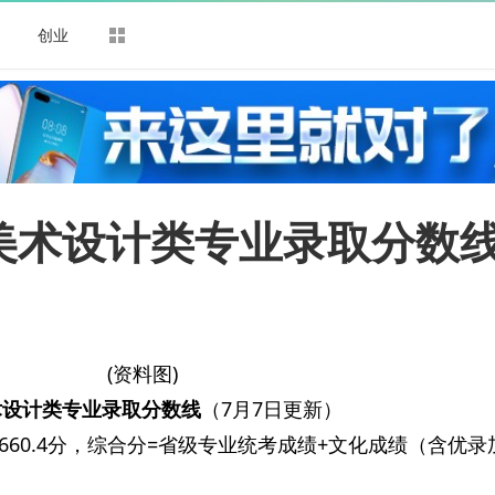
司
创业
学美术设计类专业录取分数
(资料图)
术设计类专业录取分数线
（7月7日更新）
60.4分，综合分=省级专业统考成绩+文化成绩（含优录