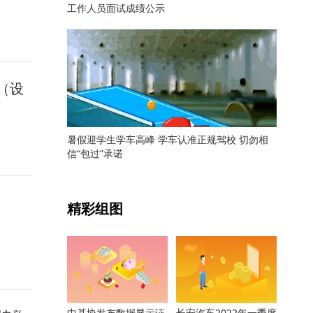
工作人员面试成绩公示
（设
暑假迎学生学车高峰 学车认准正规驾校 切勿相
信“包过”承诺
关键词：
精彩组图
中基协发布数据显示证
长安汽车2022年一季度