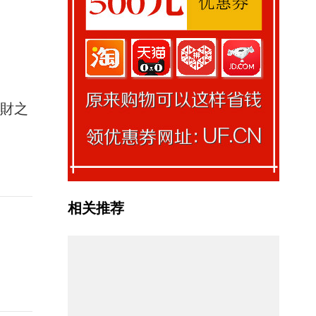
馭財之
相关推荐