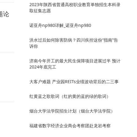
2023年陕西省普通高校职业教育单独招生本科录
取征集志愿
题论
诺亚舟np980详解_诺亚舟np980
洪水过后如何除害防病？四川疾控这份“指南”告
诉你
济南今年开工的最大民生保障项目进展过半 预计
2024年底完工
大客户难题 产业园REITs业绩波动背后的二三事
红黄蓝之歌歌词（红的黄的蓝的绿的歌词）
烟台大学法学院招生计划（烟台大学法学院）
福建省数字经济企业商会考察团赴龙岩考察