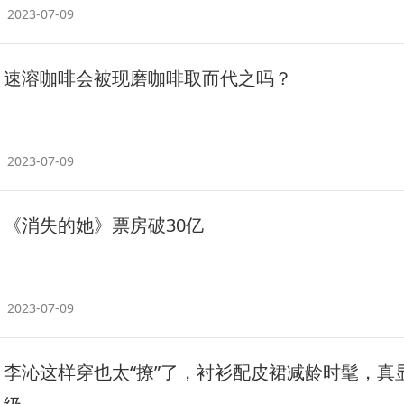
2023-07-09
速溶咖啡会被现磨咖啡取而代之吗？
2023-07-09
《消失的她》票房破30亿
2023-07-09
李沁这样穿也太“撩”了，衬衫配皮裙减龄时髦，真