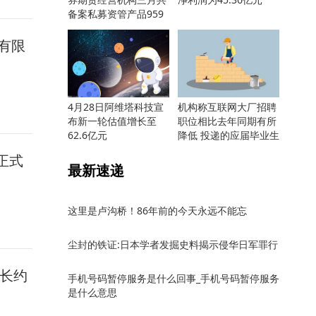
备案私募资管产品959
只
有限
4月28日阿维塔科技宣
机构称互联网大厂招聘
布新一轮估值增长至
职位相比去年同期有所
62.6亿元
降低 投递的应届毕业生
却更多
正式
最新速递
这里是卢沟桥！86年前的今天永远不能忘
尘封的铁证:日本学者发掘史料揭示侵华日军罪行
增长约
手机号码暂停服务是什么回事_手机号码暂停服务
是什么意思