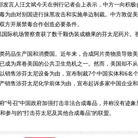
交部发言人汪文斌今天在例行记者会上表示，中方一向积极
毒为由对别国进行抹黑攻击和实施单边制裁。中方敦促美
双方开展禁毒合作创造必要条件。
洛杉矶国际机场警察查获了数千颗伪装成糖果的芬太尼药片。
类药品生产国和消费国。近年来，合成阿片类物质导致美
已成为席卷美国的公共卫生危机之一。然而，美国却不从
以销售涉芬太尼设备为由，宣布制裁7个中国实体和6名
产销售涉芬太尼化学前体为由，宣布起诉多家中国企业和
府“号召”中国政府加强打击非法合成毒品，并称没有迹象
立和参与的“打击芬太尼及其他合成毒品”的联盟。