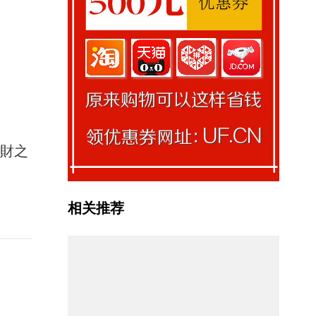
馭財之
相关推荐