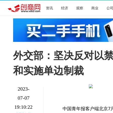
资讯
经济
观察
商业
公
​外交部：坚决反对以
和实施单边制裁
2023-
07-07
19:10:22
中国青年报客户端北京7