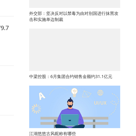
​外交部：坚决反对以禁毒为由对别国进行抹黑攻
击和实施单边制裁
.7
中梁控股：6月集团合约销售金额约31.1亿元
江湖悠悠古风昵称有哪些