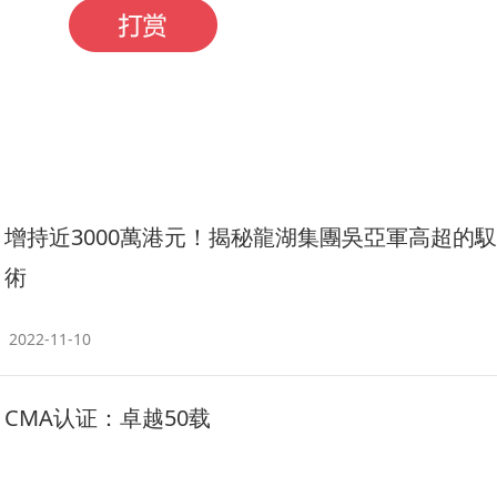
增持近3000萬港元！揭秘龍湖集團吳亞軍高超的
術
2022-11-10
CMA认证：卓越50载