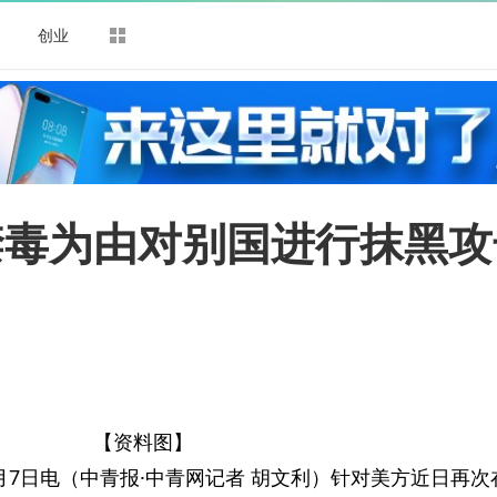
司
创业
禁毒为由对别国进行抹黑攻
【资料图】
月7日电（中青报·中青网记者 胡文利）针对美方近日再次