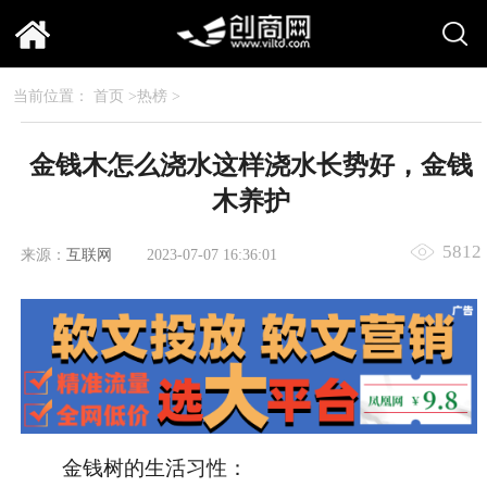
当前位置：
首页
>
热榜
>
金钱木怎么浇水这样浇水长势好，金钱
木养护
5812
来源：
互联网
2023-07-07 16:36:01
金钱树的生活习性：