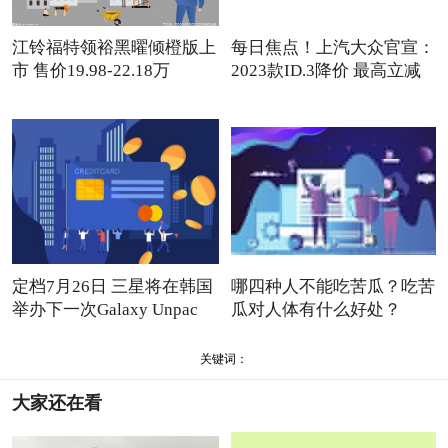
江铃福特领裕黑曜倾橙版上
每日焦点！上汽大众官宣：
市 售价19.98-22.18万
2023款ID.3降价 最高立减
定档7月26日 三星将在韩国
哪四种人不能吃苦瓜？吃苦
举办下一次Galaxy Unpac
瓜对人体有什么好处？
关键词：
大家还在看