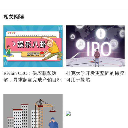
相关阅读
Rivian CEO：供应瓶颈缓
杜克大学开发更坚固的橡胶
解，寻求超额完成产销目标
可用于轮胎
滚动