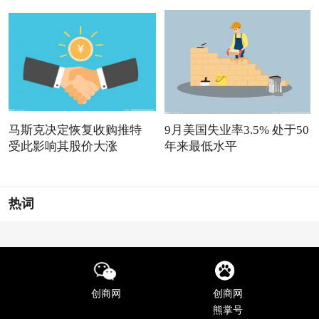
马斯克决定恢复收购推特
9月美国失业率3.5% 处于50
受此影响其股价大涨
年来最低水平
热词
创商网
创商网
熊掌号