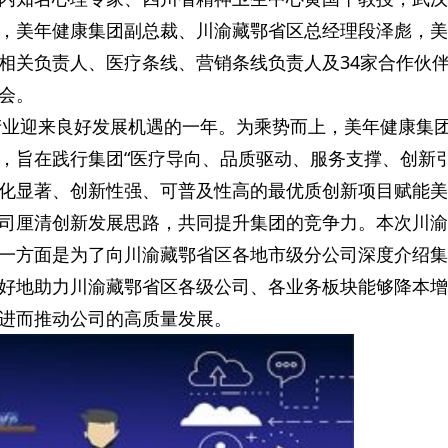
，美年健康集团副总裁、川渝藏鄂省区总经理段泽彪，美
相关负责人、医疗条线、营销条线负责人及34家合作伙
会。
康产业迎来良好发展机遇的一年。为乘势而上，美年健康集
，旨在践行集团“医疗导向、品质驱动、服务支撑、创新引
化显著、创新性强、可普及性高的最优质创新项目赋能美
司厘清创新发展思路，共同提升集团的竞争力。本次川渝
一方面是为了向川渝藏鄂省区各地市级分公司深度介绍集
好地助力川渝藏鄂省区各级公司、各业务板块能够降本增
进而推动公司的高质量发展。