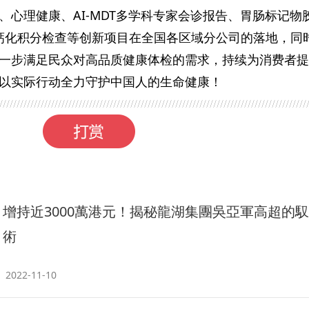
、心理健康、AI-MDT多学科专家会诊报告、胃肠标记物
冠脉钙化积分检查等创新项目在全国各区域分公司的落地，同
一步满足民众对高品质健康体检的需求，持续为消费者提
以实际行动全力守护中国人的生命健康！
增持近3000萬港元！揭秘龍湖集團吳亞軍高超的
術
2022-11-10