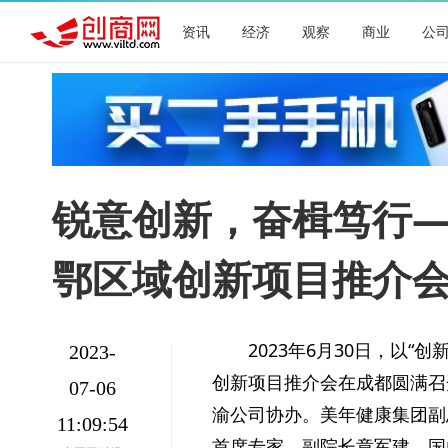
资讯
经济
观察
商业
公
锐意创新，奋楫笃行—
鄂区域创新项目推介会
2023年6月30日，以
2023-
创新项目推介会在成都圆满召
07-06
渝公司协办。美年健康集团副
11:09:54
首席专家、副院长章军建，国