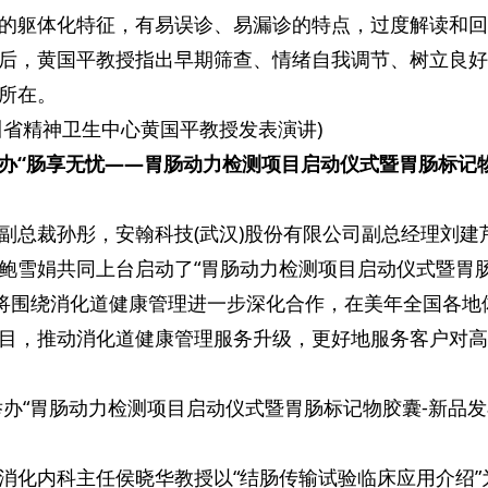
的躯体化特征，有易误诊、易漏诊的特点，过度解读和回
后，黄国平教授指出早期筛查、情绪自我调节、树立良好
所在。
川省精神卫生中心黄国平教授发表演讲)
办“肠享无忧——胃肠动力检测项目启动仪式暨胃肠标记
副总裁孙彤，安翰科技(武汉)股份有限公司副总经理刘建
鲍雪娟共同上台启动了“胃肠动力检测项目启动仪式暨胃
方将围绕消化道健康管理进一步深化合作，在美年全国各地
目，推动消化道健康管理服务升级，更好地服务客户对高
举办“胃肠动力检测项目启动仪式暨胃肠标记物胶囊-新品发
消化内科主任侯晓华教授以“结肠传输试验临床应用介绍”