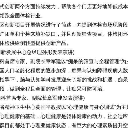
式创新两个方面持续发力，帮助各个门店更好地降低成本
领跑全国体检行业。
区创新项目开展情况进行了简述，并提到体检市场现阶段
户团单和个检来填补缺口，并且创新筛查项目、体检闭环
体检供给侧转型提供创新产品。
创新发展中心总经理孙彤发表演讲)
科首席专家、副院长章军建以“痴呆的筛查与全程管理”为
国人口老龄化程度的逐步加深，痴呆与认知障碍疾病人数
指导下，脑与认知学科发展迎来了新的挑战和机遇，痴呆
预，做到全程且全面的管理，让痴呆可防可治。
内科首席专家、副院长章军建发表演讲)
省精神卫生中心黄国平教授以“心理健康与身心调试”为主
心理健康的基础，心理健康是躯体健康的动力，社会适应
群目前都处于心理亚健康状态，有巨大的心理素质提升空