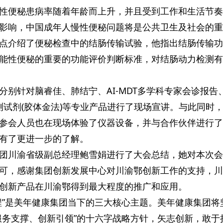
性便秘患病率随着年龄而上升，并且受到工作和生活节奏
影响，中国成年人慢性便秘问题将是公共卫生及社会的重
点介绍了便秘检查中的结肠传输试验，他指出结肠传输功
能性便秘的重要的功能评价判断标准，对结肠动力检测有
分别针对脑睿佳、肺结宁、AI-MDT多学科专家会诊报告
检测试剂(胶体金法)等专业产品进行了现场宣讲。与此同时
参会人员也在现场体验了仪器设备，并与合作伙伴进行了
有了更进一步的了解。
团川渝省级副总经理鲍雪娟进行了大会总结，她对本次会
可，感谢集团创新发展中心对川渝鄂创新工作的支持，川
创新产品在川渝鄂得到最大程度的推广和应用。
程”是美年健康集团当下的三大核心主题。美年健康集团将
服务支撑、创新引领”的十六字战略方针，矢志创新，敢于